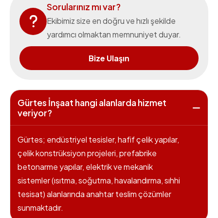
Sorularınız mı var?
Ekibimiz size en doğru ve hızlı şekilde
yardımcı olmaktan memnuniyet duyar.
Bize Ulaşın
Gürtes İnşaat hangi alanlarda hizmet
veriyor?
Gürtes; endüstriyel tesisler, hafif çelik yapılar,
çelik konstrüksiyon projeleri, prefabrike
betonarme yapılar, elektrik ve mekanik
sistemler (ısıtma, soğutma, havalandırma, sıhhi
tesisat) alanlarında anahtar teslim çözümler
sunmaktadır.