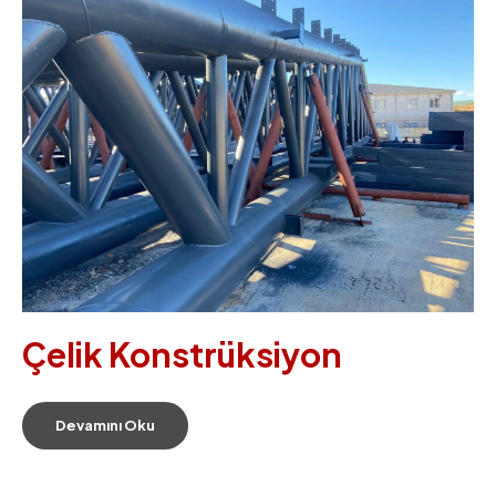
Çelik Konstrüksiyon
Devamını Oku