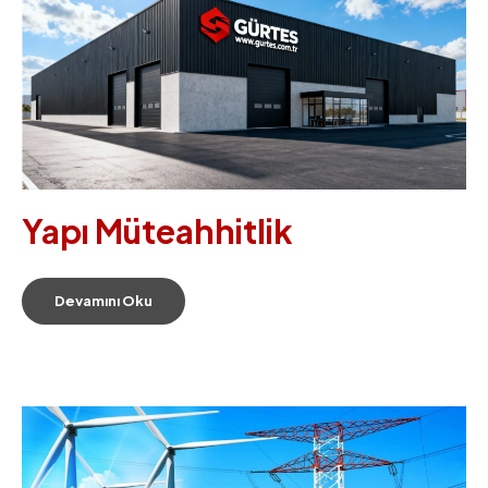
Yapı Müteahhitlik
Devamını Oku