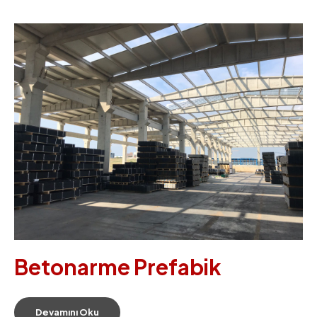
Betonarme Prefabik
Devamını Oku