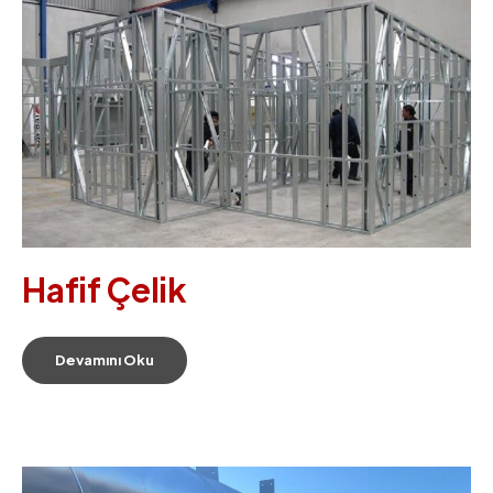
Hafif Çelik
Devamını Oku