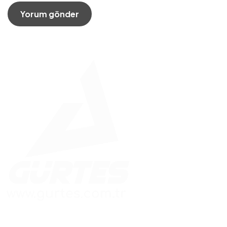
Güvenle İnşa Edilen Yapılar