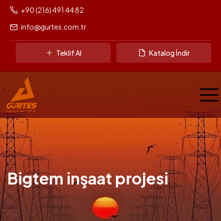
+90 (216) 491 44 82
info@gurtes.com.tr
Teklif Al
Katalog İndir
Bigtem inşaat projesi