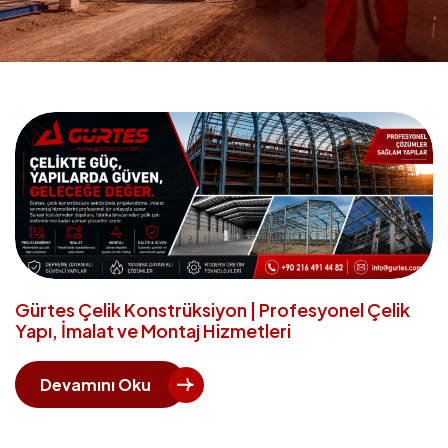
Gürtes Çelik Konstrüksiyon | Profesyonel Çelik
Yapı, İmalat ve Montaj Hizmetleri
Devamını Oku