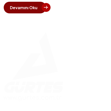
Devamını Oku
Güvenle İnşa Edilen Yapılar