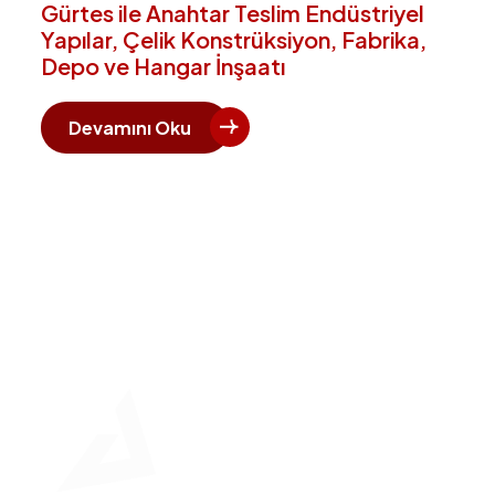
Gürtes ile Anahtar Teslim Endüstriyel
Yapılar, Çelik Konstrüksiyon, Fabrika,
Depo ve Hangar İnşaatı
Devamını Oku
Hızlı 
Ana Say
Kurumsa