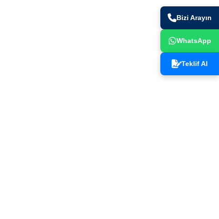
Bizi Arayın
WhatsApp
. Bölge
kamil /
Teklif Al