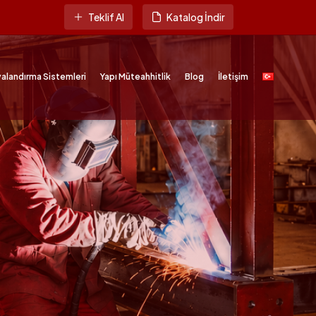
Teklif Al
Katalog İndir
alandırma Sistemleri
Yapı Müteahhitlik
Blog
İletişim