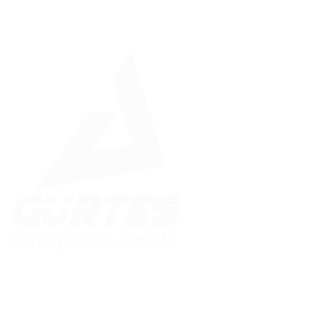
Güvenle İnşa Edilen Yapılar
Hızlı Menü
Adres Bilgileri
Ana Sayfa
Merkez Ofis: