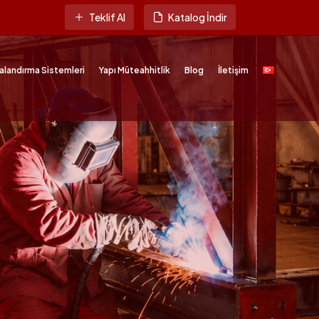
Teklif Al
Katalog İndir
alandırma Sistemleri
Yapı Müteahhitlik
Blog
İletişim