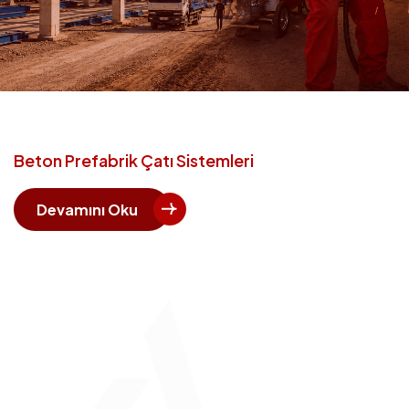
Beton Prefabrik Çatı Sistemleri
Devamını Oku