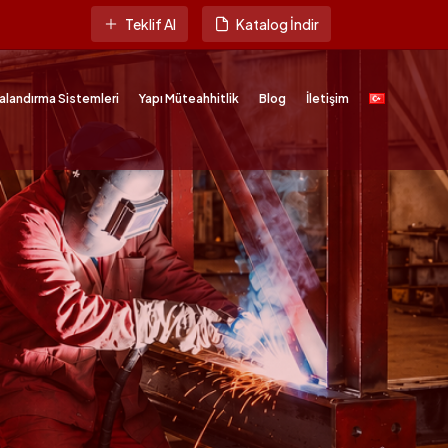
Teklif Al
Katalog İndir
alandırma Sistemleri
Yapı Müteahhitlik
Blog
İletişim