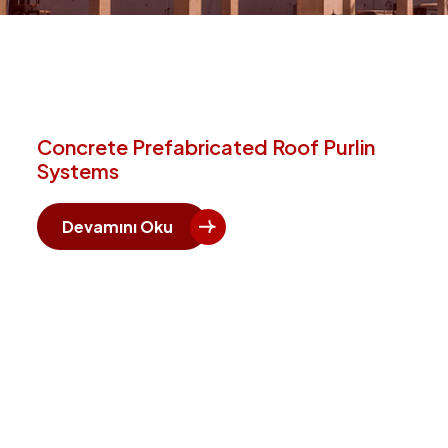
Concrete Prefabricated Roof Purlin
Systems
Devamını Oku