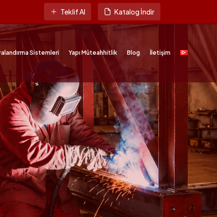
Teklif Al
Katalog İndir
alandırma Sistemleri
Yapı Müteahhitlik
Blog
İletişim