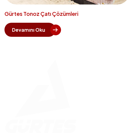
Gürtes Tonoz Çatı Çözümleri
Devamını Oku