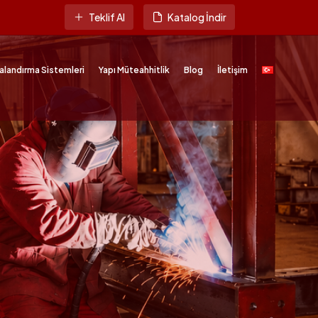
Teklif Al
Katalog İndir
alandırma Sistemleri
Yapı Müteahhitlik
Blog
İletişim