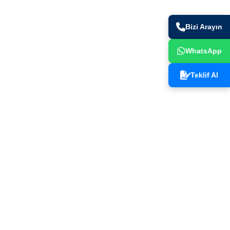
Bizi Arayın
WhatsApp
. Bölge
kamil /
Teklif Al