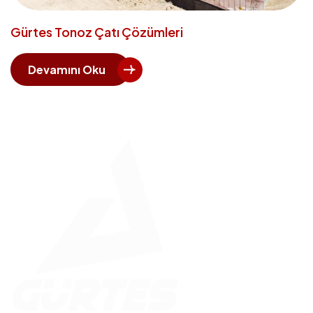
Gürtes Tonoz Çatı Çözümleri
Devamını Oku