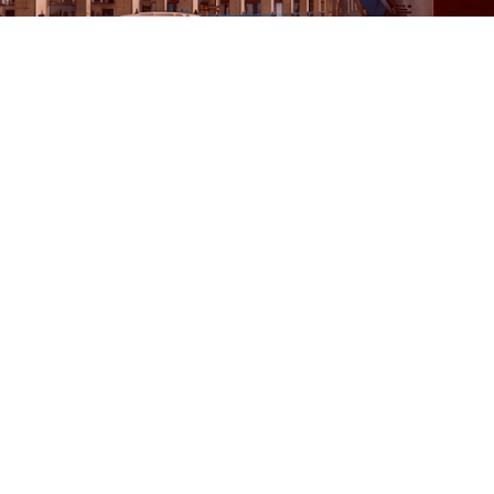
Menü
Adres Bilgileri