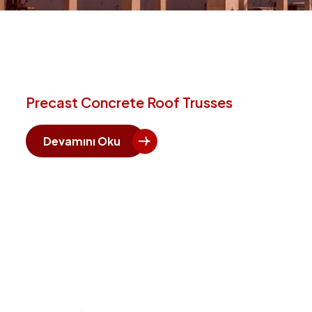
Precast Concrete Roof Trusses
Devamını Oku
Hızlı 