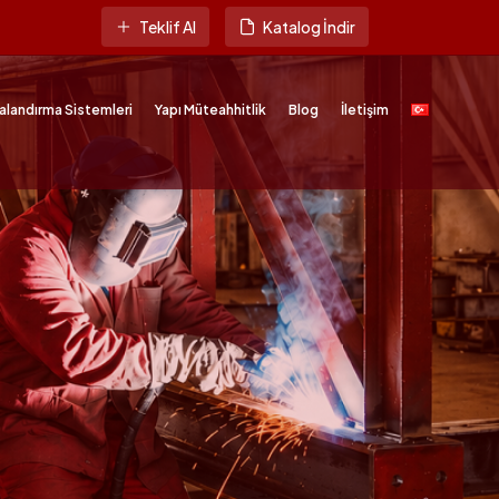
Teklif Al
Katalog İndir
alandırma Sistemleri
Yapı Müteahhitlik
Blog
İletişim