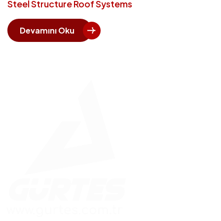
Steel Structure Roof Systems
Devamını Oku