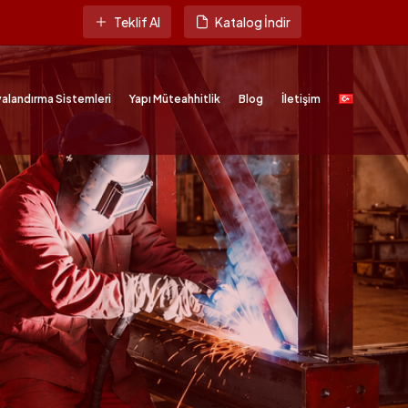
Teklif Al
Katalog İndir
alandırma Sistemleri
Yapı Müteahhitlik
Blog
İletişim