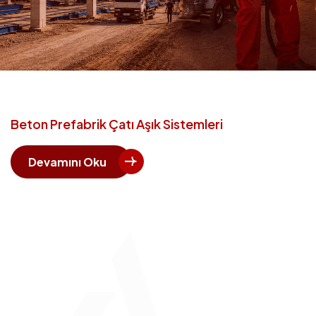
Beton Prefabrik Çatı Aşık Sistemleri
Devamını Oku