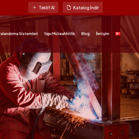
Teklif Al
Katalog İndir
alandırma Sistemleri
Yapı Müteahhitlik
Blog
İletişim