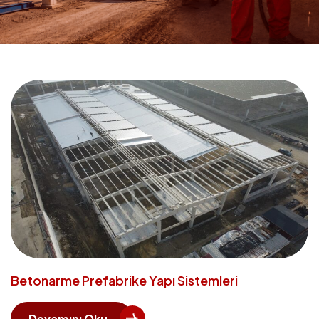
Betonarme Prefabrike Yapı Sistemleri
Devamını Oku