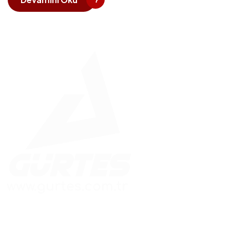
Güvenle İnşa Edilen Yapılar
Hızlı Menü
Adres Bilgileri