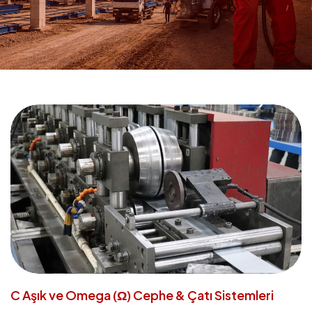
C Aşık ve Omega (Ω) Cephe & Çatı Sistemleri