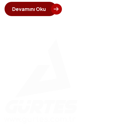
Devamını Oku
Güvenle İnşa Edilen Yapılar