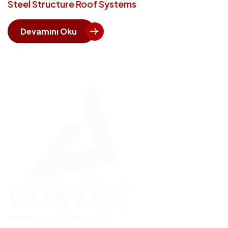
Steel Structure Roof Systems
Devamını Oku