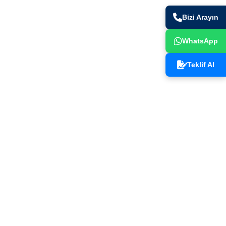
Bizi Arayın
. Bölge
WhatsApp
kamil /
Teklif Al