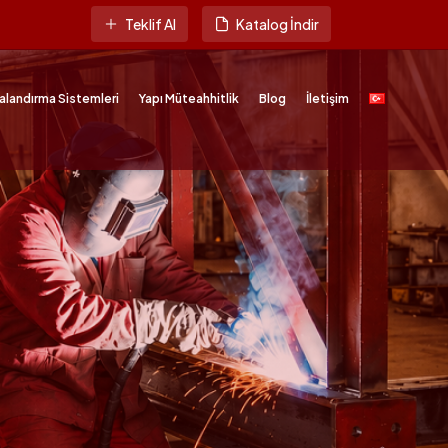
Teklif Al
Katalog İndir
alandırma Sistemleri
Yapı Müteahhitlik
Blog
İletişim