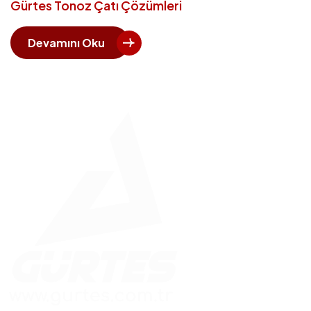
Gürtes Tonoz Çatı Çözümleri
Devamını Oku