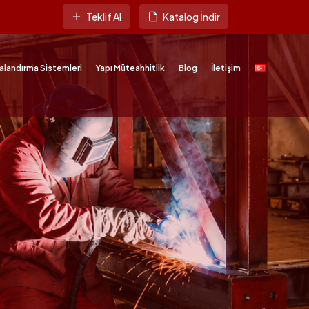
Teklif Al
Katalog İndir
alandırma Sistemleri
Yapı Müteahhitlik
Blog
İletişim