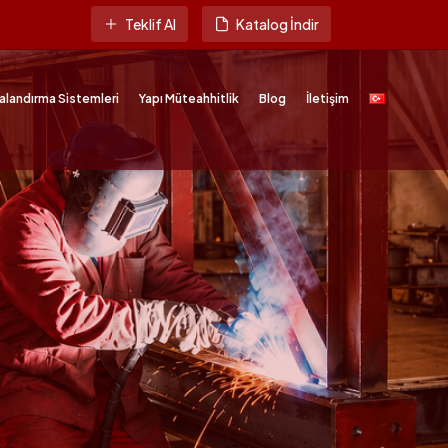
Teklif Al
Katalog İndir
alandırma Sistemleri
Yapı Müteahhitlik
Blog
İletişim