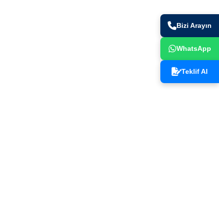
Bizi Arayın
WhatsApp
. Bölge
kamil /
Teklif Al