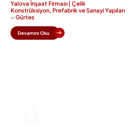
Yalova İnşaat Firması | Çelik
Konstrüksiyon, Prefabrik ve Sanayi Yapıları
– Gürtes
Devamını Oku
Hızlı 
Ana Say
Kurumsa