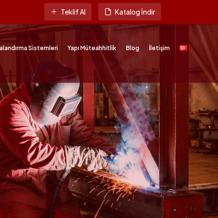
Teklif Al
Katalog İndir
alandırma Sistemleri
Yapı Müteahhitlik
Blog
İletişim