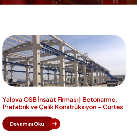
Yalova OSB İnşaat Firması | Betonarme,
Prefabrik ve Çelik Konstrüksiyon – Gürtes
Devamını Oku