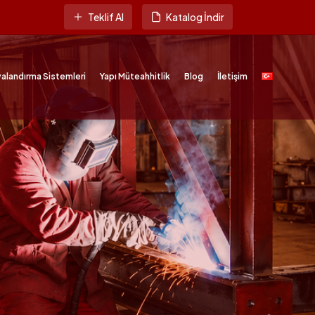
Teklif Al
Katalog İndir
alandırma Sistemleri
Yapı Müteahhitlik
Blog
İletişim