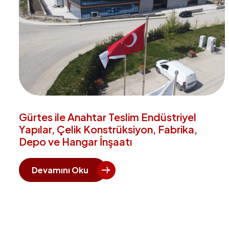
Gürtes ile Anahtar Teslim Endüstriyel
Yapılar, Çelik Konstrüksiyon, Fabrika,
Depo ve Hangar İnşaatı
Devamını Oku