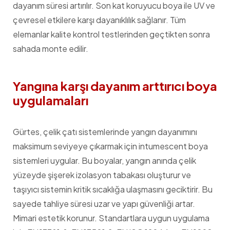
dayanım süresi artırılır. Son kat koruyucu boya ile UV ve
çevresel etkilere karşı dayanıklılık sağlanır. Tüm
elemanlar kalite kontrol testlerinden geçtikten sonra
sahada monte edilir.
Yangına karşı dayanım arttırıcı boya
uygulamaları
Gürtes, çelik çatı sistemlerinde yangın dayanımını
maksimum seviyeye çıkarmak için intumescent boya
sistemleri uygular. Bu boyalar, yangın anında çelik
yüzeyde şişerek izolasyon tabakası oluşturur ve
taşıyıcı sistemin kritik sıcaklığa ulaşmasını geciktirir. Bu
sayede tahliye süresi uzar ve yapı güvenliği artar.
Mimari estetik korunur. Standartlara uygun uygulama