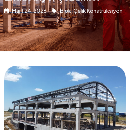
Mart 24, 2026
Blok
,
Çelik Konstrüksiyon