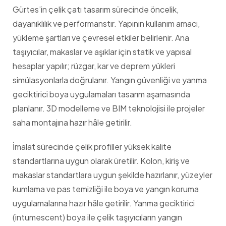
Gürtes’in çelik çatı tasarım sürecinde öncelik,
dayanıklılık ve performanstır. Yapının kullanım amacı,
yükleme şartları ve çevresel etkiler belirlenir. Ana
taşıyıcılar, makaslar ve aşıklar için statik ve yapısal
hesaplar yapılır; rüzgar, kar ve deprem yükleri
simülasyonlarla doğrulanır. Yangın güvenliği ve yanma
geciktirici boya uygulamaları tasarım aşamasında
planlanır. 3D modelleme ve BIM teknolojisi ile projeler
saha montajına hazır hâle getirilir.
İmalat sürecinde çelik profiller yüksek kalite
standartlarına uygun olarak üretilir. Kolon, kiriş ve
makaslar standartlara uygun şekilde hazırlanır, yüzeyler
kumlama ve pas temizliği ile boya ve yangın koruma
uygulamalarına hazır hâle getirilir. Yanma geciktirici
(intumescent) boya ile çelik taşıyıcıların yangın