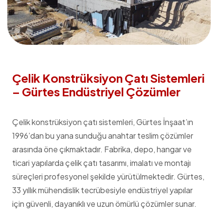
Çelik Konstrüksiyon Çatı Sistemleri
– Gürtes Endüstriyel Çözümler
Çelik konstrüksiyon çatı sistemleri, Gürtes İnşaat’ın
1996’dan bu yana sunduğu anahtar teslim çözümler
arasında öne çıkmaktadır. Fabrika, depo, hangar ve
ticari yapılarda çelik çatı tasarımı, imalatı ve montajı
süreçleri profesyonel şekilde yürütülmektedir. Gürtes,
33 yıllık mühendislik tecrübesiyle endüstriyel yapılar
için güvenli, dayanıklı ve uzun ömürlü çözümler sunar.