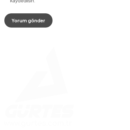
kaydedilsin.