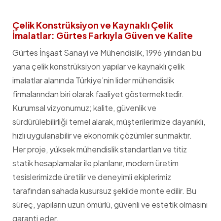
Çelik Konstrüksiyon ve Kaynaklı Çelik
İmalatlar: Gürtes Farkıyla Güven ve Kalite
Gürtes İnşaat Sanayi ve Mühendislik, 1996 yılından bu
yana çelik konstrüksiyon yapılar ve kaynaklı çelik
imalatlar alanında Türkiye’nin lider mühendislik
firmalarından biri olarak faaliyet göstermektedir.
Kurumsal vizyonumuz; kalite, güvenlik ve
sürdürülebilirliği temel alarak, müşterilerimize dayanıklı,
hızlı uygulanabilir ve ekonomik çözümler sunmaktır.
Her proje, yüksek mühendislik standartları ve titiz
statik hesaplamalar ile planlanır, modern üretim
tesislerimizde üretilir ve deneyimli ekiplerimiz
tarafından sahada kusursuz şekilde monte edilir. Bu
süreç, yapıların uzun ömürlü, güvenli ve estetik olmasını
garanti eder.