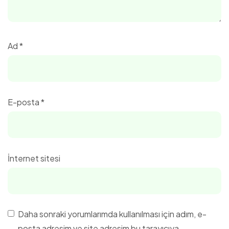
Ad
*
E-posta
*
İnternet sitesi
Daha sonraki yorumlarımda kullanılması için adım, e-
posta adresim ve site adresim bu tarayıcıya