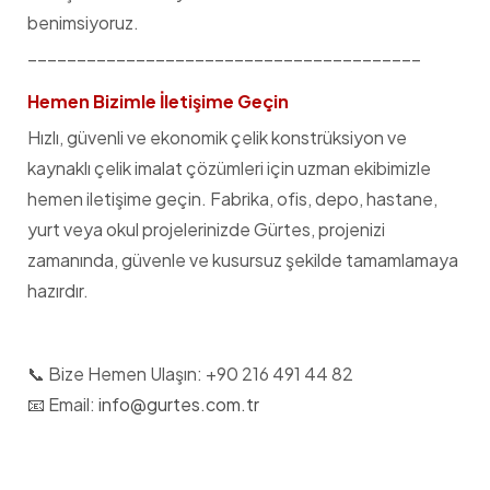
benimsiyoruz.
________________________________________
Hemen Bizimle İletişime Geçin
Hızlı, güvenli ve ekonomik çelik konstrüksiyon ve
kaynaklı çelik imalat çözümleri için uzman ekibimizle
hemen iletişime geçin. Fabrika, ofis, depo, hastane,
yurt veya okul projelerinizde Gürtes, projenizi
zamanında, güvenle ve kusursuz şekilde tamamlamaya
hazırdır.
📞 Bize Hemen Ulaşın: +90 216 491 44 82
📧 Email:
info@gurtes.com.tr