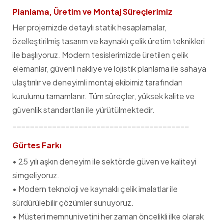
Planlama, Üretim ve Montaj Süreçlerimiz
Her projemizde detaylı statik hesaplamalar,
özelleştirilmiş tasarım ve kaynaklı çelik üretim teknikleri
ile başlıyoruz. Modern tesislerimizde üretilen çelik
elemanlar, güvenli nakliye ve lojistik planlama ile sahaya
ulaştırılır ve deneyimli montaj ekibimiz tarafından
kurulumu tamamlanır. Tüm süreçler, yüksek kalite ve
güvenlik standartları ile yürütülmektedir.
________________________________________
Gürtes Farkı
• 25 yılı aşkın deneyim ile sektörde güven ve kaliteyi
simgeliyoruz.
• Modern teknoloji ve kaynaklı çelik imalatlar ile
sürdürülebilir çözümler sunuyoruz.
• Müşteri memnuniyetini her zaman öncelikli ilke olarak