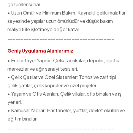
çözümler sunar.
• Uzun Ömür ve Minimum Bakım: Kaynaklı çelik imalatlar
sayesinde yapılar uzun ömürlüdür ve düşük bakım
maliyeti ile işletmeye değer katar.
________________________________________
Geniş Uygulama Alanlarımız
• Endüstriyel Yapılar: Çelik fabrikalar, depolar, lojistik
merkezler ve ağır sanayi tesisleri.
• Çelik Çatılar ve Özel Sistemler: Tonoz ve zarf tipi
çelik çatılar, çelik köprüler ve özel projeler.
• Yaşam ve Ofis Alanları: Çelik villalar, ofis binaları ve iş
yerleri.
• Kamusal Yapılar: Hastaneler, yurtlar, devlet okulları ve
eğitim binaları.
________________________________________