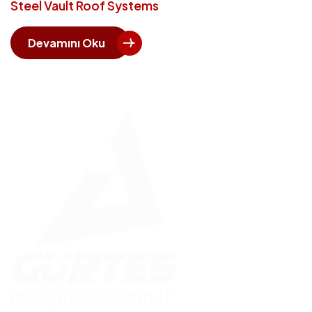
Steel Vault Roof Systems
Devamını Oku